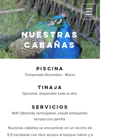
NUESTRAS
CABAÑAs
PISCINA
Temporada Diciembre - Marzo
TINAJA
Opcional, disponible todo el año.
SERVICIOS
WiFi (Starlink), termopanel, estufa leña/pellet,
terraza con parrilla.
Nuestras cabañas se encuentran en un recinto de
5,5 hectáreas con libre acceso al bosque nativo y a