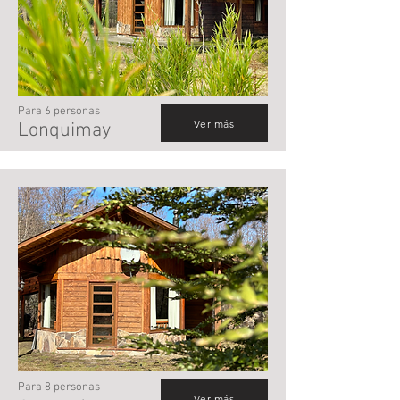
Para 6 personas
Ver más
Lonquimay
Para 8 personas
Ver más