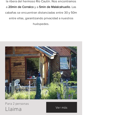
la ribera del hermoso Río Cautín. Nos encontramos
a
20min de Corralco
y a
5min de Malalcahuello
.
Las
cabañas se encuentran distanciadas entre 30 y 50m
entre ellas, garantizando privacidad a nuestros
huéspedes.
Para 2 personas
Ver más
Llaima